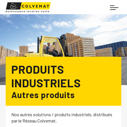
PRODUITS
INDUSTRIELS
Autres produits
Nos autres solutions / produits
industriels, distribués
par le Réseau Colvemat.