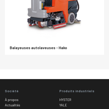
Balayeuses autolaveuses - Hako
Société
Produits industriels
À propos
HYSTER
Actualités
YALE