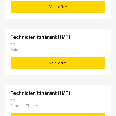
Voir l'offre
Technicien itinérant (H/F)
CDI
Reims
Voir l'offre
Technicien itinérant (H/F)
CDI
Château-Thierry