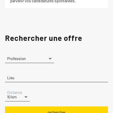
parvenir vos candidatures spontanées.
Rechercher une offre
Profession
Lieu
Distance
rechercher