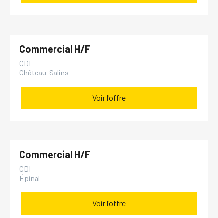
Commercial H/F
CDI
Château-Salins
Voir l'offre
Commercial H/F
CDI
Épinal
Voir l'offre