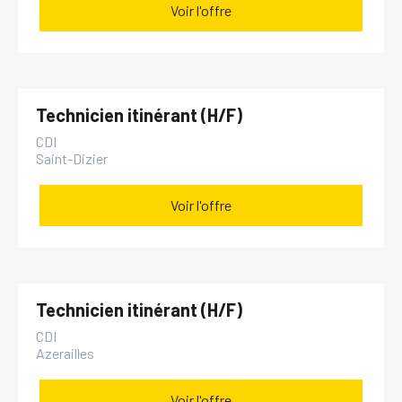
Voir l'offre
Technicien itinérant (H/F)
CDI
Saint-Dizier
Voir l'offre
Technicien itinérant (H/F)
CDI
Azerailles
Voir l'offre