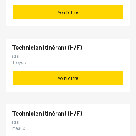
Voir l'offre
Technicien itinérant (H/F)
CDI
Troyes
Voir l'offre
Technicien itinérant (H/F)
CDI
Meaux