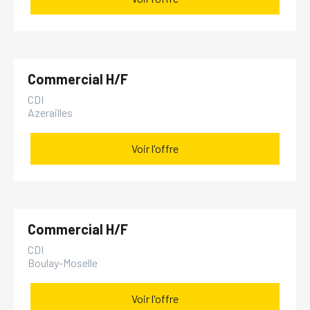
Commercial H/F
CDI
Azerailles
Voir l'offre
Commercial H/F
CDI
Boulay-Moselle
Voir l'offre