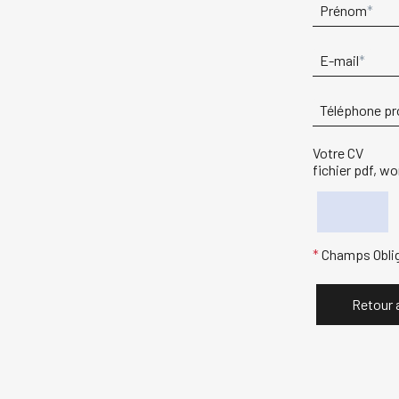
Prénom
E-mail
Téléphone pr
Votre CV
fichier pdf, w
Champs Oblig
Retour 