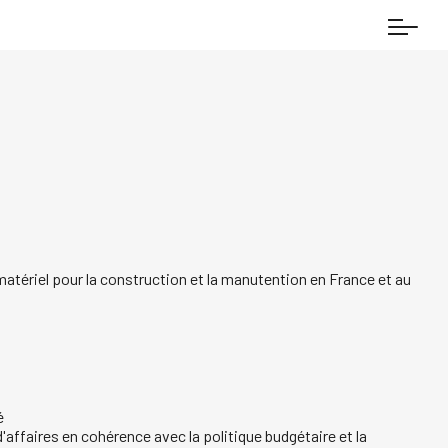
atériel pour la construction et la manutention en France et au
é
d'affaires en cohérence avec la politique budgétaire et la