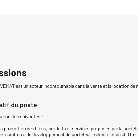
ssions
EMAT est un acteur incontournable dans la vente et la location de m
atif du poste
eront les suivantes :
la promotion des biens, produits et services proposés par la sociét
le maintien et le développement du portefeuille clients et du chiffre 